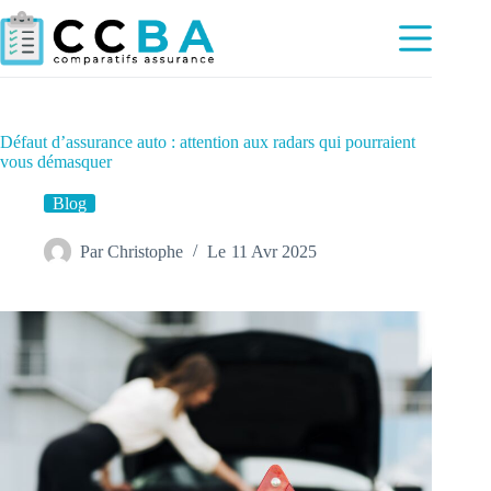
Passer
au
contenu
Défaut d’assurance auto : attention aux radars qui pourraient
vous démasquer
Blog
Par
Christophe
Le
11 Avr 2025