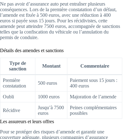
Ne pas avoir d’assurance auto peut entraîner plusieurs
conséquences. Lors de la première constatation d’un défaut,
l’amende est fixée à 500 euros, avec une réduction à 400
euros si payée sous 15 jours. Pour les récidivistes, cette
amende peut atteindre 7500 euros, accompagnée de sanctions
telles que la confiscation du véhicule ou l’annulation du
permis de conduire.
Détails des amendes et sanctions
Type de
Montant
Commentaire
sanction
Première
Paiement sous 15 jours :
500 euros
constatation
400 euros
Oubli
1000 euros
Majoration de l’amende
Jusqu’à 7500
Peines complémentaires
Récidive
euros
possibles
Les assureurs et leurs offres
Pour se protéger des risques d’amende et garantir une
couverture adéquate, plusieurs compagnies d’assurance