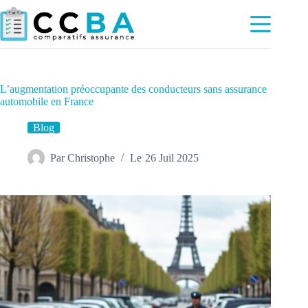
Passer
au
contenu
L’augmentation préoccupante des conducteurs sans assurance
automobile en France
Blog
Par
Christophe
Le
26 Juil 2025