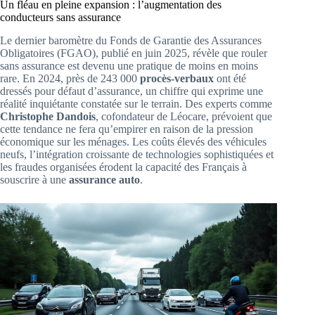
Un fléau en pleine expansion : l’augmentation des
conducteurs sans assurance
Le dernier baromètre du Fonds de Garantie des Assurances
Obligatoires (FGAO), publié en juin 2025, révèle que rouler
sans assurance est devenu une pratique de moins en moins
rare. En 2024, près de 243 000
procès-verbaux
ont été
dressés pour défaut d’assurance, un chiffre qui exprime une
réalité inquiétante constatée sur le terrain. Des experts comme
Christophe Dandois
, cofondateur de Léocare, prévoient que
cette tendance ne fera qu’empirer en raison de la pression
économique sur les ménages. Les coûts élevés des véhicules
neufs, l’intégration croissante de technologies sophistiquées et
les fraudes organisées érodent la capacité des Français à
souscrire à une
assurance auto
.