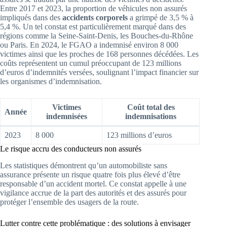
Entre 2017 et 2023, la proportion de véhicules non assurés
impliqués dans des
accidents corporels
a grimpé de 3,5 % à
5,4 %. Un tel constat est particulièrement marqué dans des
régions comme la Seine-Saint-Denis, les Bouches-du-Rhône
ou Paris. En 2024, le FGAO a indemnisé environ 8 000
victimes ainsi que les proches de 168 personnes décédées. Les
coûts représentent un cumul préoccupant de 123 millions
d’euros d’indemnités versées, soulignant l’impact financier sur
les organismes d’indemnisation.
Victimes
Coût total des
Année
indemnisées
indemnisations
2023
8 000
123 millions d’euros
Le risque accru des conducteurs non assurés
Les statistiques démontrent qu’un automobiliste sans
assurance présente un risque quatre fois plus élevé d’être
responsable d’un accident mortel. Ce constat appelle à une
vigilance accrue de la part des autorités et des assurés pour
protéger l’ensemble des usagers de la route.
Lutter contre cette problématique : des solutions à envisager