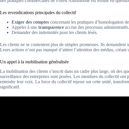
des pratiques commerciales de Forest Automobile est remise en question
Les revendications principales du collectif
Exiger des comptes
concernant les pratiques d’homologation de
Appeler à une
transparence
accrue des processus administratifs
Demander des indemnités pour les clients lésés.
Les clients ne se contentent plus de simples promesses. Ils demandent
Leurs actions n’ont pas manqué d’attirer l’attention des médias, créant 
Un appel à la mobilisation généralisée
La mobilisation des clients s’inscrit dans un cadre plus large, où des que
surveillance des entreprises sont posées. Les membres du collectif ont 
entendre leur voix. La force du collectif repose sur cette unité, tran
significatif.