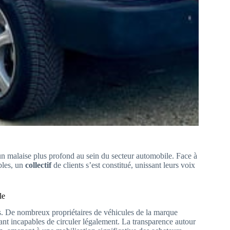
’un malaise plus profond au sein du secteur automobile. Face à
bles, un
collectif
de clients s’est constitué, unissant leurs voix
le
. De nombreux propriétaires de véhicules de la marque
dant incapables de circuler légalement. La transparence autour