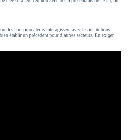
e clée sera leur réunion avec des représentants de l’État, où
nt les consommateurs interagissent avec les institutions.
bien établir un précédent pour d’autres secteurs. En exiger