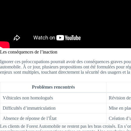
Les conséquences de l’inaction
Ignorer ces préoccupations pourrait avoir des conséquences graves pour
automobile. À ce jour, plusieurs propositions ont été formulées pour rég
enjeux sont multiples, touchant directement la sécurité des usagers et la 
Problèmes rencontrés
Véhicules non homologués
Révision d
Difficultés d’immatriculation
Mise en pla
Absence de réponse de l’État
Création d’
Les clients de Forest Automobile ne restent pas les bras croisés. En s’