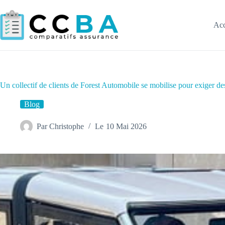
Passer
au
contenu
Acc
Un collectif de clients de Forest Automobile se mobilise pour exiger de
Blog
Par
Christophe
Le
10 Mai 2026