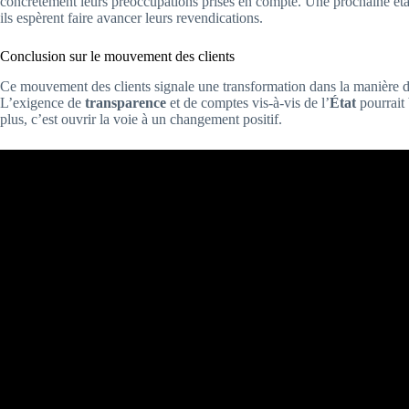
concrètement leurs préoccupations prises en compte. Une prochaine étap
ils espèrent faire avancer leurs revendications.
Conclusion sur le mouvement des clients
Ce mouvement des clients signale une transformation dans la manière do
L’exigence de
transparence
et de comptes vis-à-vis de l’
État
pourrait 
plus, c’est ouvrir la voie à un changement positif.