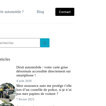
te automobile ?
Blog
Contact
ucun
sultat
rticles
Droit automobile : votre carte grise
désormais accessible directement sur
smartphone !
4 août 2026
Mon assurance auto me protège t’elle
lors d’un contrôle de police, si je n’ai
pas mes papiers de voiture ?
7 février 2025