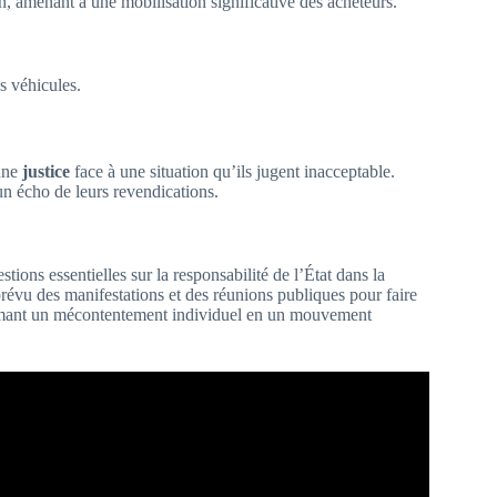
, amenant à une mobilisation significative des acheteurs.
s véhicules.
.
 une
justice
face à une situation qu’ils jugent inacceptable.
un écho de leurs revendications.
stions essentielles sur la responsabilité de l’État dans la
prévu des manifestations et des réunions publiques pour faire
sformant un mécontentement individuel en un mouvement