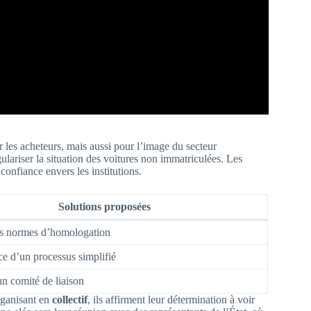
 les acheteurs, mais aussi pour l’image du secteur
ulariser la situation des voitures non immatriculées. Les
confiance envers les institutions.
Solutions proposées
es normes d’homologation
ce d’un processus simplifié
un comité de liaison
organisant en
collectif
, ils affirment leur détermination à voir