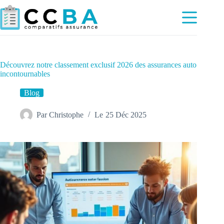
Passer
au
contenu
Découvrez notre classement exclusif 2026 des assurances auto
incontournables
Blog
Par
Christophe
Le
25 Déc 2025