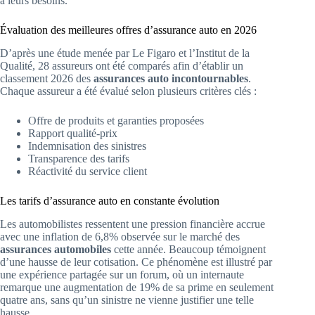
à leurs besoins.
Évaluation des meilleures offres d’assurance auto en 2026
D’après une étude menée par Le Figaro et l’Institut de la
Qualité, 28 assureurs ont été comparés afin d’établir un
classement 2026 des
assurances auto incontournables
.
Chaque assureur a été évalué selon plusieurs critères clés :
Offre de produits et garanties proposées
Rapport qualité-prix
Indemnisation des sinistres
Transparence des tarifs
Réactivité du service client
Les tarifs d’assurance auto en constante évolution
Les automobilistes ressentent une pression financière accrue
avec une inflation de 6,8% observée sur le marché des
assurances automobiles
cette année. Beaucoup témoignent
d’une hausse de leur cotisation. Ce phénomène est illustré par
une expérience partagée sur un forum, où un internaute
remarque une augmentation de 19% de sa prime en seulement
quatre ans, sans qu’un sinistre ne vienne justifier une telle
hausse.