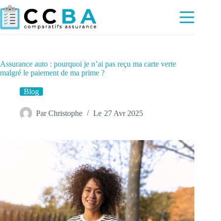
Passer
au
contenu
Assurance auto : pourquoi je n’ai pas reçu ma carte verte
malgré le paiement de ma prime ?
Blog
Par
Christophe
Le
27 Avr 2025