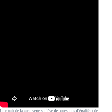
Le retrait de la carte verte soulève des questions d’égalité et de