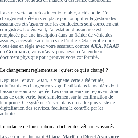
La carte verte, autrefois incontournable, a été abolie. Ce
changement a été mis en place pour simplifier la gestion des
assurances et s’assurer que les conducteurs sont correctement
enregistrés. Dorénavant, l’attestation d’assurance est
remplacée par une inscription dans un fichier de véhicules
assurés, accessible aux forces de l’ordre. Cela signifie que si
vous êtes en règle avec votre assureur, comme
AXA
,
MAAF
,
ou
Groupama
, vous n’avez plus besoin d’attendre un
document physique pour prouver votre conformité.
Le changement réglementaire : qu’est-ce qui a changé ?
Depuis le 1er avril 2024, la vignette verte a été retirée,
entraînant des changements significatifs dans la manière dont
l’assurance auto est gérée. Les conducteurs ne reçoivent donc
plus de carte verte, basé simplement sur la confirmation de
leur prime. Ce système s’inscrit dans un cadre plus vaste de
digitalisation des services, facilitant le contrôle par les
autorités.
Importance de l’inscription au fichier des véhicules assurés
Les assureurs, incluant
Allianz
,
Macif
, ou
Direct Assurance
,