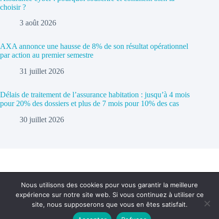
choisir ?
3 août 2026
AXA annonce une hausse de 8% de son résultat opérationnel
par action au premier semestre
31 juillet 2026
Délais de traitement de l’assurance habitation : jusqu’à 4 mois
pour 20% des dossiers et plus de 7 mois pour 10% des cas
30 juillet 2026
Nous utilisons des cookies pour vous garantir la meilleure
expérience sur notre site web. Si vous continuez à utiliser ce
Politique de confidentialité
Contact
site, nous supposerons que vous en êtes satisfait.