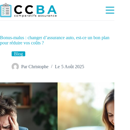
Passer
au
contenu
Bonus-malus : changer d’assurance auto, est-ce un bon plan
pour réduire vos coûts ?
Blog
Par
Christophe
Le
5 Août 2025