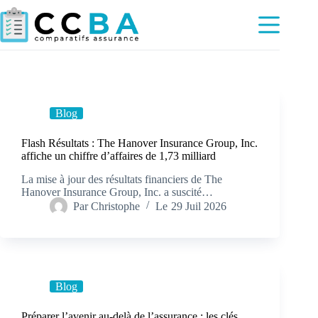
Passer
au
contenu
Blog
Flash Résultats : The Hanover Insurance Group, Inc.
affiche un chiffre d’affaires de 1,73 milliard
La mise à jour des résultats financiers de The
Hanover Insurance Group, Inc. a suscité…
Par
Christophe
Le
29 Juil 2026
Blog
Préparer l’avenir au-delà de l’assurance : les clés