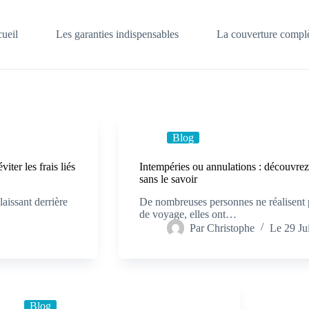
ueil
Les garanties indispensables
La couverture complè
Blog
iter les frais liés
Intempéries ou annulations : découvrez
sans le savoir
aissant derrière
De nombreuses personnes ne réalisent 
de voyage, elles ont…
Par
Christophe
Le
29 Ju
Blog