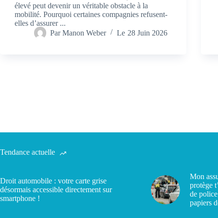
élevé peut devenir un véritable obstacle à la
mobilité. Pourquoi certaines compagnies refusent-
elles d’assurer ...
Par
Manon Weber
Le
28 Juin 2026
Tendance actuelle
Mon assu
Droit automobile : votre carte grise
protège t
désormais accessible directement sur
de police
smartphone !
papiers d