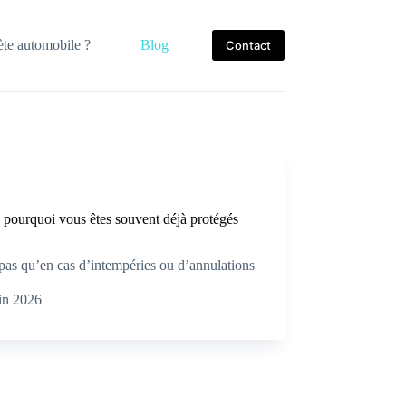
te automobile ?
Blog
Contact
 pourquoi vous êtes souvent déjà protégés
pas qu’en cas d’intempéries ou d’annulations
in 2026