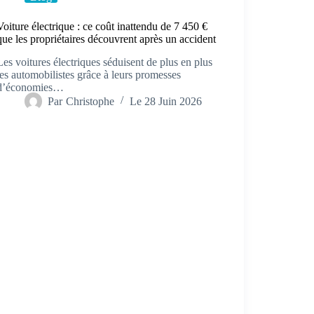
Voiture électrique : ce coût inattendu de 7 450 €
que les propriétaires découvrent après un accident
Les voitures électriques séduisent de plus en plus
les automobilistes grâce à leurs promesses
d’économies…
Par
Christophe
Le
28 Juin 2026