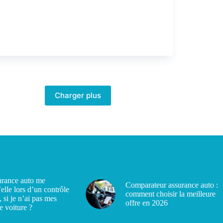
Charger plus
rance auto me
Comparateur assurance auto :
’elle lors d’un contrôle
comment choisir la meilleure
, si je n’ai pas mes
offre en 2026
e voiture ?