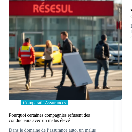
Comparatif Assurances
Pourquoi certaines compagnies refusent des
conducteurs avec un malus élevé
Dans le domaine de l’assurance auto, un malus