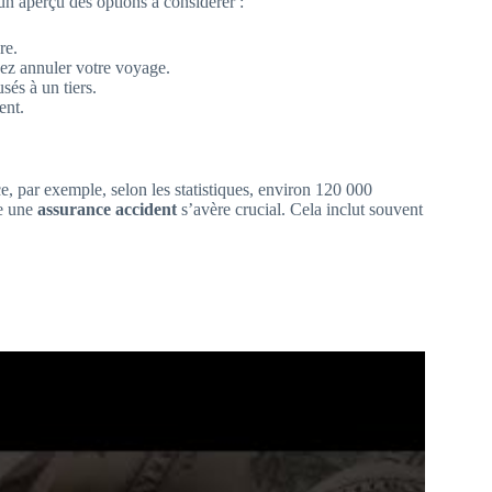
un aperçu des options à considérer :
re.
vez annuler votre voyage.
és à un tiers.
ent.
, par exemple, selon les statistiques, environ 120 000
re une
assurance accident
s’avère crucial. Cela inclut souvent