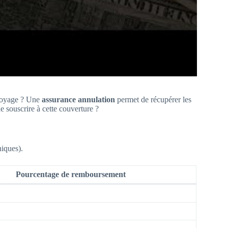
 voyage ? Une
assurance annulation
permet de récupérer les
e souscrire à cette couverture ?
iques).
Pourcentage de remboursement