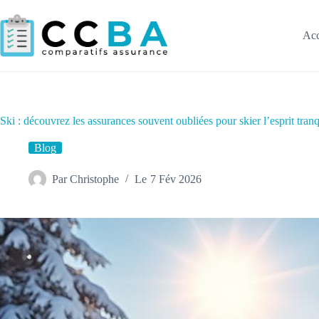
Passer
au
contenu
Acc
Ski : découvrez les assurances souvent oubliées pour skier l’esprit tranq
Blog
Par
Christophe
Le
7 Fév 2026