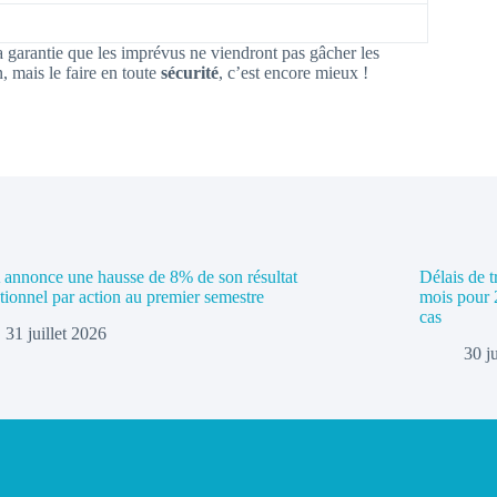
a garantie que les imprévus ne viendront pas gâcher les
, mais le faire en toute
sécurité
, c’est encore mieux !
nnonce une hausse de 8% de son résultat
Délais de t
tionnel par action au premier semestre
mois pour 
cas
31 juillet 2026
30 j