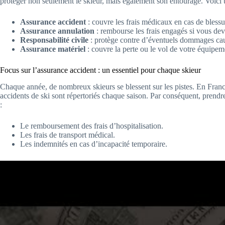
protéger non seulement le skieur, mais également son entourage. Voici 
Assurance accident
: couvre les frais médicaux en cas de blessu
Assurance annulation
: rembourse les frais engagés si vous de
Responsabilité civile
: protège contre d’éventuels dommages caus
Assurance matériel
: couvre la perte ou le vol de votre équipem
Focus sur l’assurance accident : un essentiel pour chaque skieur
Chaque année, de nombreux skieurs se blessent sur les pistes. En France
accidents de ski sont répertoriés chaque saison. Par conséquent, prend
:
Le remboursement des frais d’hospitalisation.
Les frais de transport médical.
Les indemnités en cas d’incapacité temporaire.