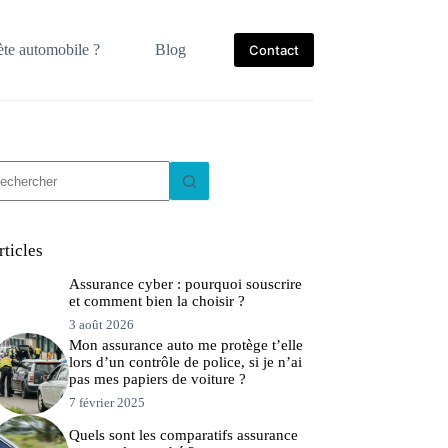
te automobile ?
Blog
Contact
ucun
sultat
rticles
Assurance cyber : pourquoi souscrire
et comment bien la choisir ?
3 août 2026
Mon assurance auto me protège t’elle
lors d’un contrôle de police, si je n’ai
pas mes papiers de voiture ?
7 février 2025
Quels sont les comparatifs assurance