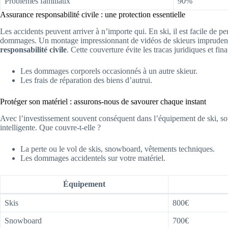
Problèmes familiaux
90%
Assurance responsabilité civile : une protection essentielle
Les accidents peuvent arriver à n’importe qui. En ski, il est facile de pe
dommages. Un montage impressionnant de vidéos de skieurs imprudents
responsabilité civile
. Cette couverture évite les tracas juridiques et fin
Les dommages corporels occasionnés à un autre skieur.
Les frais de réparation des biens d’autrui.
Protéger son matériel : assurons-nous de savourer chaque instant
Avec l’investissement souvent conséquent dans l’équipement de ski, so
intelligente. Que couvre-t-elle ?
La perte ou le vol de skis, snowboard, vêtements techniques.
Les dommages accidentels sur votre matériel.
Équipement
Skis
800€
Snowboard
700€