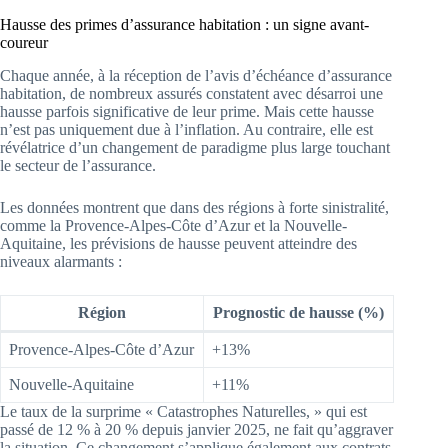
Hausse des primes d’assurance habitation : un signe avant-
coureur
Chaque année, à la réception de l’avis d’échéance d’assurance
habitation, de nombreux assurés constatent avec désarroi une
hausse parfois significative de leur prime. Mais cette hausse
n’est pas uniquement due à l’inflation. Au contraire, elle est
révélatrice d’un changement de paradigme plus large touchant
le secteur de l’assurance.
Les données montrent que dans des régions à forte sinistralité,
comme la Provence-Alpes-Côte d’Azur et la Nouvelle-
Aquitaine, les prévisions de hausse peuvent atteindre des
niveaux alarmants :
Région
Prognostic de hausse (%)
Provence-Alpes-Côte d’Azur
+13%
Nouvelle-Aquitaine
+11%
Le taux de la surprime « Catastrophes Naturelles, » qui est
passé de 12 % à 20 % depuis janvier 2025, ne fait qu’aggraver
la situation. Ce changement s’applique également aux contrats