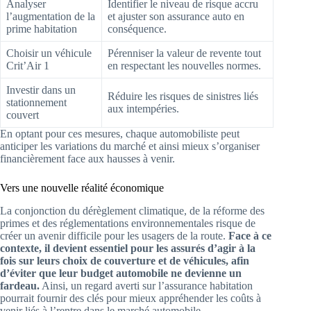
Analyser
Identifier le niveau de risque accru
l’augmentation de la
et ajuster son assurance auto en
prime habitation
conséquence.
Choisir un véhicule
Pérenniser la valeur de revente tout
Crit’Air 1
en respectant les nouvelles normes.
Investir dans un
Réduire les risques de sinistres liés
stationnement
aux intempéries.
couvert
En optant pour ces mesures, chaque automobiliste peut
anticiper les variations du marché et ainsi mieux s’organiser
financièrement face aux hausses à venir.
Vers une nouvelle réalité économique
La conjonction du dérèglement climatique, de la réforme des
primes et des réglementations environnementales risque de
créer un avenir difficile pour les usagers de la route.
Face à ce
contexte, il devient essentiel pour les assurés d’agir à la
fois sur leurs choix de couverture et de véhicules, afin
d’éviter que leur budget automobile ne devienne un
fardeau.
Ainsi, un regard averti sur l’assurance habitation
pourrait fournir des clés pour mieux appréhender les coûts à
venir liés à l’rentre dans le marché automobile.