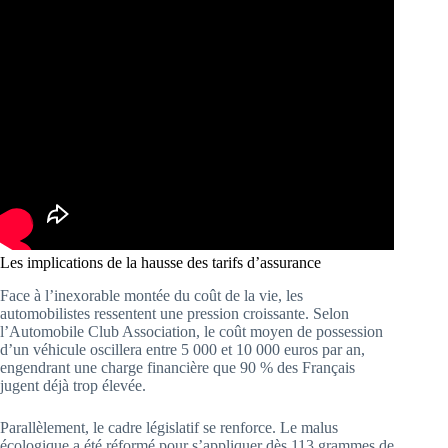
Les implications de la hausse des tarifs d’assurance
Face à l’inexorable montée du coût de la vie, les
automobilistes ressentent une pression croissante. Selon
l’Automobile Club Association, le coût moyen de possession
d’un véhicule oscillera entre 5 000 et 10 000 euros par an,
engendrant une charge financière que 90 % des Français
jugent déjà trop élevée.
Parallèlement, le cadre législatif se renforce. Le malus
écologique a été réformé pour s’appliquer dès 113 grammes de