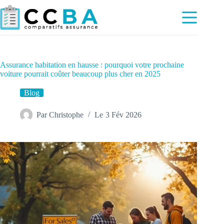
Passer
au
contenu
Assurance habitation en hausse : pourquoi votre prochaine
voiture pourrait coûter beaucoup plus cher en 2025
Blog
Par
Christophe
Le
3 Fév 2026