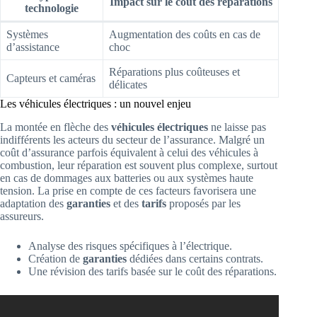
Impact sur le coût des réparations
technologie
Systèmes
Augmentation des coûts en cas de
d’assistance
choc
Réparations plus coûteuses et
Capteurs et caméras
délicates
Les véhicules électriques : un nouvel enjeu
La montée en flèche des
véhicules électriques
ne laisse pas
indifférents les acteurs du secteur de l’assurance. Malgré un
coût d’assurance parfois équivalent à celui des véhicules à
combustion, leur réparation est souvent plus complexe, surtout
en cas de dommages aux batteries ou aux systèmes haute
tension. La prise en compte de ces facteurs favorisera une
adaptation des
garanties
et des
tarifs
proposés par les
assureurs.
Analyse des risques spécifiques à l’électrique.
Création de
garanties
dédiées dans certains contrats.
Une révision des tarifs basée sur le coût des réparations.