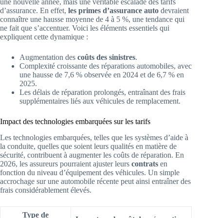
une nouvelle année, mais une véritable escalade des tarifs
d’assurance. En effet,
les primes d’assurance auto
devraient
connaître une hausse moyenne de 4 à 5 %, une tendance qui
ne fait que s’accentuer. Voici les éléments essentiels qui
expliquent cette dynamique :
Augmentation des
coûts des sinistres
.
Complexité croissante des réparations automobiles, avec
une hausse de 7,6 % observée en 2024 et de 6,7 % en
2025.
Les délais de réparation prolongés, entraînant des frais
supplémentaires liés aux véhicules de remplacement.
Impact des technologies embarquées sur les tarifs
Les technologies embarquées, telles que les systèmes d’aide à
la conduite, quelles que soient leurs qualités en matière de
sécurité, contribuent à augmenter les coûts de réparation. En
2026, les assureurs pourraient ajuster leurs
contrats
en
fonction du niveau d’équipement des véhicules. Un simple
accrochage sur une automobile récente peut ainsi entraîner des
frais considérablement élevés.
Type de