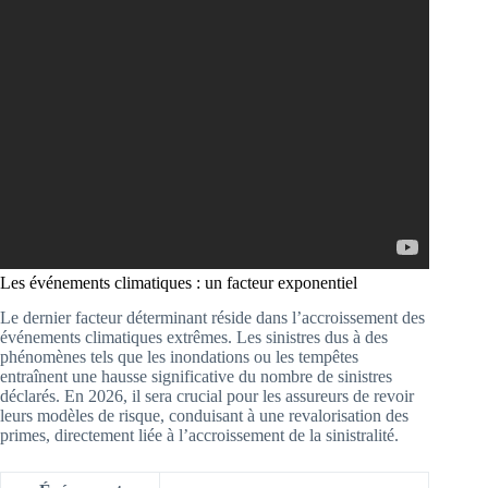
Les événements climatiques : un facteur exponentiel
Le dernier facteur déterminant réside dans l’accroissement des
événements climatiques extrêmes. Les sinistres dus à des
phénomènes tels que les inondations ou les tempêtes
entraînent une hausse significative du nombre de sinistres
déclarés. En 2026, il sera crucial pour les assureurs de revoir
leurs modèles de risque, conduisant à une revalorisation des
primes, directement liée à l’accroissement de la sinistralité.