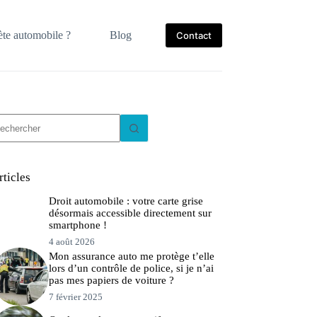
te automobile ?
Blog
Contact
ucun
sultat
rticles
Droit automobile : votre carte grise
désormais accessible directement sur
smartphone !
4 août 2026
Mon assurance auto me protège t’elle
lors d’un contrôle de police, si je n’ai
pas mes papiers de voiture ?
7 février 2025