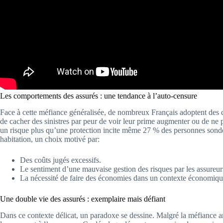
Les comportements des assurés : une tendance à l’auto-censure
Face à cette méfiance généralisée, de nombreux Français adoptent des 
de cacher des sinistres par peur de voir leur prime augmenter ou de ne
un risque plus qu’une protection incite même 27 % des personnes sondé
habitation, un choix motivé par:
Des coûts jugés excessifs.
Le sentiment d’une mauvaise gestion des risques par les assureur
La nécessité de faire des économies dans un contexte économique 
Une double vie des assurés : exemplaire mais défiant
Dans ce contexte délicat, un paradoxe se dessine. Malgré la méfiance 