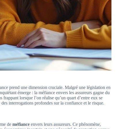
urance prend une dimension cruciale. Malgré une législation en
t inquiétant émerge : la méfiance envers les assureurs gagne du
s frappant lorsque l’on réalise qu’un quart d’entre eux se
es interrogations profondes sur la confiance et le risque.
orme de
méfiance
envers leurs assureurs. Ce phénomène,