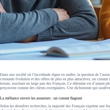
Dans une société où l’incertitude règne en maître, la question de l’ass
constante évolution et des offres de plus en plus attractives, un consta
terrain, touchant un large pan des Français. Ce dilemme est d’autant plu
perçoivent comme des clients exemplaires. Une dichotomie qui soulève d
La méfiance envers les assureurs : un constat flagrant
Selon les dernières recherches, la majorité des Français exprime une f