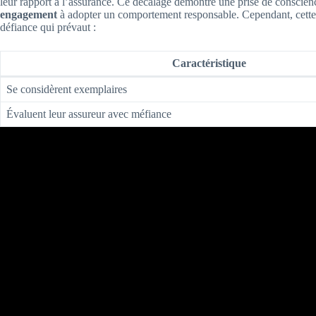
leur rapport à l’assurance. Ce décalage démontre une prise de conscienc
engagement
à adopter un comportement responsable. Cependant, cette a
défiance qui prévaut :
Caractéristique
Se considèrent exemplaires
Évaluent leur assureur avec méfiance