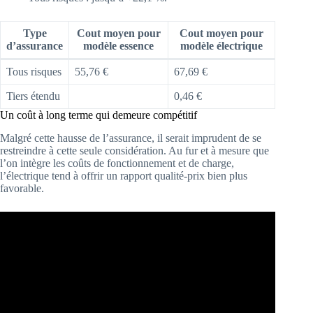
Type
Cout moyen pour
Cout moyen pour
d’assurance
modèle essence
modèle électrique
Tous risques
55,76 €
67,69 €
Tiers étendu
0,46 €
Un coût à long terme qui demeure compétitif
Malgré cette hausse de l’assurance, il serait imprudent de se
restreindre à cette seule considération. Au fur et à mesure que
l’on intègre les coûts de fonctionnement et de charge,
l’électrique tend à offrir un rapport qualité-prix bien plus
favorable.