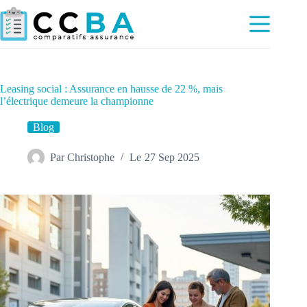
Passer
au
contenu
Leasing social : Assurance en hausse de 22 %, mais
l’électrique demeure la championne
Blog
Par
Christophe
Le
27 Sep 2025