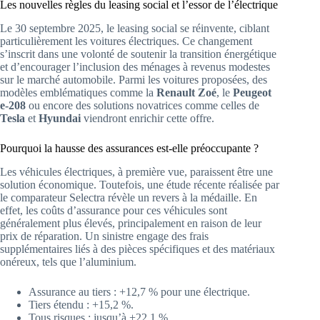
Les nouvelles règles du leasing social et l’essor de l’électrique
Le 30 septembre 2025, le leasing social se réinvente, ciblant
particulièrement les voitures électriques. Ce changement
s’inscrit dans une volonté de soutenir la transition énergétique
et d’encourager l’inclusion des ménages à revenus modestes
sur le marché automobile. Parmi les voitures proposées, des
modèles emblématiques comme la
Renault Zoé
, le
Peugeot
e-208
ou encore des solutions novatrices comme celles de
Tesla
et
Hyundai
viendront enrichir cette offre.
Pourquoi la hausse des assurances est-elle préoccupante ?
Les véhicules électriques, à première vue, paraissent être une
solution économique. Toutefois, une étude récente réalisée par
le comparateur Selectra révèle un revers à la médaille. En
effet, les coûts d’assurance pour ces véhicules sont
généralement plus élevés, principalement en raison de leur
prix de réparation. Un sinistre engage des frais
supplémentaires liés à des pièces spécifiques et des matériaux
onéreux, tels que l’aluminium.
Assurance au tiers : +12,7 % pour une électrique.
Tiers étendu : +15,2 %.
Tous risques : jusqu’à +22,1 %.