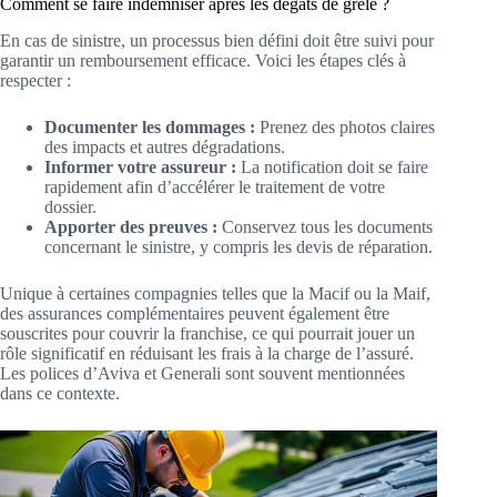
Comment se faire indemniser après les dégâts de grêle ?
En cas de sinistre, un processus bien défini doit être suivi pour
garantir un remboursement efficace. Voici les étapes clés à
respecter :
Documenter les dommages :
Prenez des photos claires
des impacts et autres dégradations.
Informer votre assureur :
La notification doit se faire
rapidement afin d’accélérer le traitement de votre
dossier.
Apporter des preuves :
Conservez tous les documents
concernant le sinistre, y compris les devis de réparation.
Unique à certaines compagnies telles que la Macif ou la Maif,
des assurances complémentaires peuvent également être
souscrites pour couvrir la franchise, ce qui pourrait jouer un
rôle significatif en réduisant les frais à la charge de l’assuré.
Les polices d’Aviva et Generali sont souvent mentionnées
dans ce contexte.