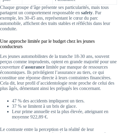
Chaque groupe d’âge présente ses particularités, mais tous
partagent un comportement responsable en
safety
. Par
exemple, les 30-45 ans, représentant le cœur du parc
automobile, affichent des traits stables et réfléchis dans leur
conduite.
Une approche limitée par le budget chez les jeunes
conducteurs
Les jeunes automobilistes de la tranche 18-30 ans, souvent
perçus comme imprudents, optent en grande majorité pour une
couverture d’
assurance
limitée par manque de ressources
économiques. Ils privilégient l’assurance au tiers, ce qui
constitue une réponse directe à leurs contraintes financières.
Cela dit, leur profil d’accidentologie reste proche de celui des
plus âgés, démentant ainsi les préjugés les concernant.
47 % des accidents impliquent un tiers.
37 % se limitent à un bris de glace.
Leur prime annuelle est la plus élevée, atteignant en
moyenne 922,89 €.
Le contraste entre la perception et la réalité de leur