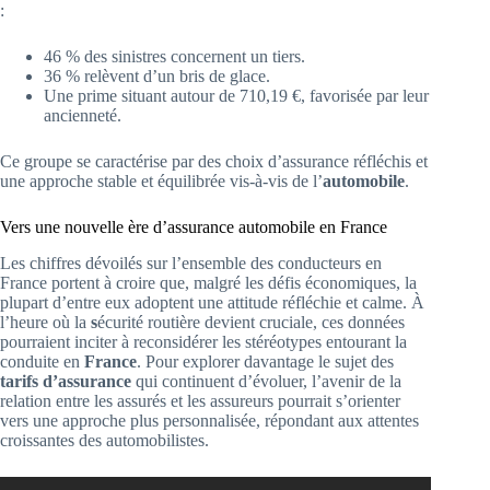
:
46 % des sinistres concernent un tiers.
36 % relèvent d’un bris de glace.
Une prime situant autour de 710,19 €, favorisée par leur
ancienneté.
Ce groupe se caractérise par des choix d’assurance réfléchis et
une approche stable et équilibrée vis-à-vis de l’
automobile
.
Vers une nouvelle ère d’assurance automobile en France
Les chiffres dévoilés sur l’ensemble des conducteurs en
France portent à croire que, malgré les défis économiques, la
plupart d’entre eux adoptent une attitude réfléchie et calme. À
l’heure où la
s
écurité routière devient cruciale, ces données
pourraient inciter à reconsidérer les stéréotypes entourant la
conduite en
France
. Pour explorer davantage le sujet des
tarifs d’assurance
qui continuent d’évoluer, l’avenir de la
relation entre les assurés et les assureurs pourrait s’orienter
vers une approche plus personnalisée, répondant aux attentes
croissantes des automobilistes.