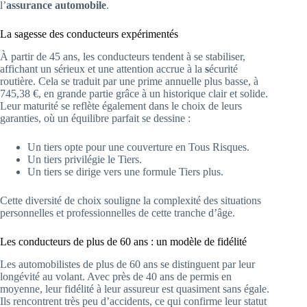
l’
assurance automobile
.
La sagesse des conducteurs expérimentés
À partir de 45 ans, les conducteurs tendent à se stabiliser,
affichant un sérieux et une attention accrue à la
s
écurité
routière. Cela se traduit par une prime annuelle plus basse, à
745,38 €, en grande partie grâce à un historique clair et solide.
Leur maturité se reflète également dans le choix de leurs
garanties, où un équilibre parfait se dessine :
Un tiers opte pour une couverture en Tous Risques.
Un tiers privilégie le Tiers.
Un tiers se dirige vers une formule Tiers plus.
Cette diversité de choix souligne la complexité des situations
personnelles et professionnelles de cette tranche d’âge.
Les conducteurs de plus de 60 ans : un modèle de fidélité
Les automobilistes de plus de 60 ans se distinguent par leur
longévité au volant. Avec près de 40 ans de permis en
moyenne, leur fidélité à leur assureur est quasiment sans égale.
Ils rencontrent très peu d’accidents, ce qui confirme leur statut