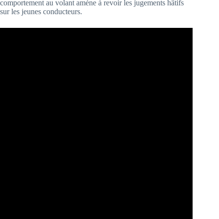
comportement au volant amène à revoir les jugements hâtifs
sur les jeunes conducteurs.