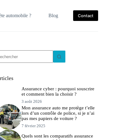
te automobile ?
Blog
Contact
ucun
sultat
rticles
Assurance cyber : pourquoi souscrire
et comment bien la choisir ?
3 août 2026
Mon assurance auto me protège t’elle
lors d’un contrôle de police, si je n’ai
pas mes papiers de voiture ?
7 février 2025
Quels sont les comparatifs assurance