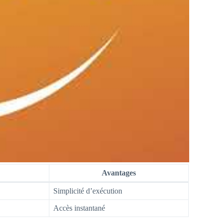
Avantages
Simplicité d’exécution
Accès instantané