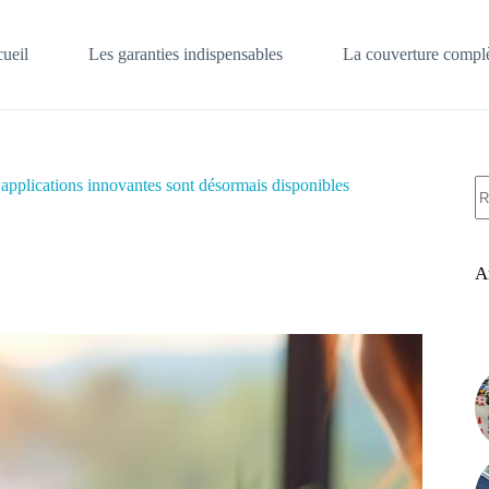
ueil
Les garanties indispensables
La couverture complè
A
applications innovantes sont désormais disponibles
ré
A