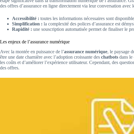
étape significative dans la transformation numérique de l’assurance. Grâ
des offres d’assurance en ligne directement via leur conversation avec l
Accessibilité :
toutes les informations nécessaires sont disponibl
Simplification :
la complexité des polices d’assurance est démysti
Rapidité :
une souscription automatisée permet de finaliser le pr
Les enjeux de l’assurance numérique
Avec la montée en puissance de l’
assurance numérique
, le paysage 
être une date charnière avec l’adoption croissante des
chatbots
dans le 
les coûts et d’améliorer l’expérience utilisateur. Cependant, des questio
des offres.