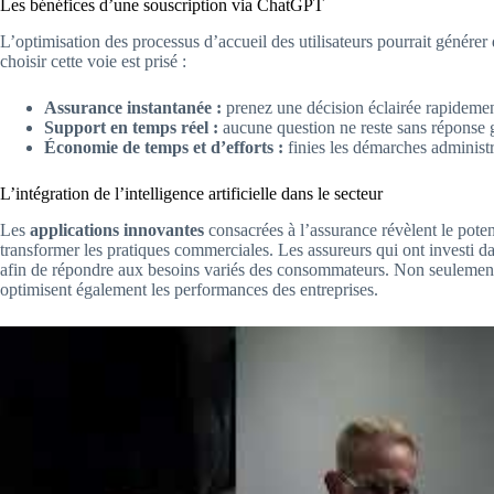
Les bénéfices d’une souscription via ChatGPT
L’optimisation des processus d’accueil des utilisateurs pourrait génére
choisir cette voie est prisé :
Assurance instantanée :
prenez une décision éclairée rapidemen
Support en temps réel :
aucune question ne reste sans réponse g
Économie de temps et d’efforts :
finies les démarches administra
L’intégration de l’intelligence artificielle dans le secteur
Les
applications innovantes
consacrées à l’assurance révèlent le poten
transformer les pratiques commerciales. Les assureurs qui ont investi d
afin de répondre aux besoins variés des consommateurs. Non seulement ce
optimisent également les performances des entreprises.