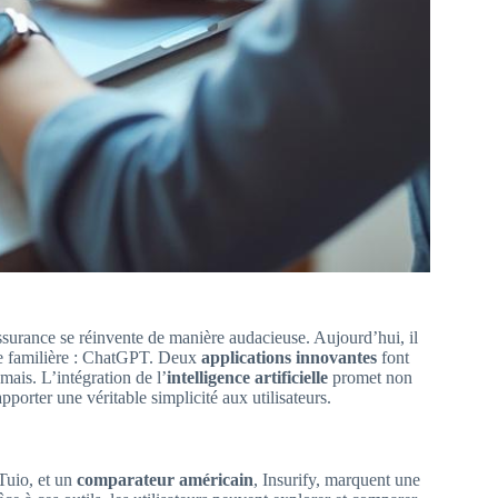
surance se réinvente de manière audacieuse. Aujourd’hui, il
ce familière : ChatGPT. Deux
applications innovantes
font
mais. L’intégration de l’
intelligence artificielle
promet non
porter une véritable simplicité aux utilisateurs.
 Tuio, et un
comparateur américain
, Insurify, marquent une