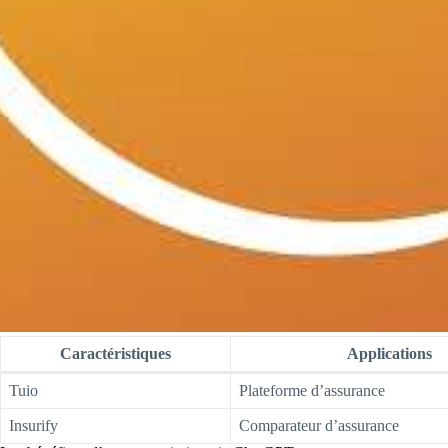
Caractéristiques
Applications
Tuio
Plateforme d’assurance
Insurify
Comparateur d’assurance