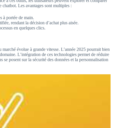
ce à ces outils, les utilisateurs peuvent explorer et comparer
e chatbot. Les avantages sont multiples :
es à portée de main.
fiée, rendant la décision d’achat plus aisée.
ocessus en quelques clics.
du marché évolue à grande vitesse. L’année 2025 pourrait bien
domaine. L’intégration de ces technologies permet de réduire
ns se posent sur la sécurité des données et la personnalisation