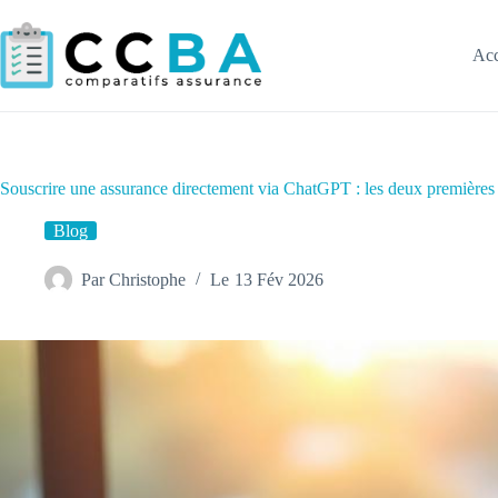
Passer
au
contenu
Acc
Souscrire une assurance directement via ChatGPT : les deux premières 
Blog
Par
Christophe
Le
13 Fév 2026