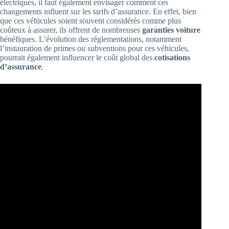
électriques, il faut également envisager comment ces
changements influent sur les tarifs d’assurance. En effet, bien
que ces véhicules soient souvent considérés comme plus
coûteux à assurer, ils offrent de nombreuses
garanties voiture
bénéfiques. L’évolution des réglementations, notamment
l’instauration de primes ou subventions pour ces véhicules,
pourrait également influencer le coût global des
cotisations
d’assurance
.