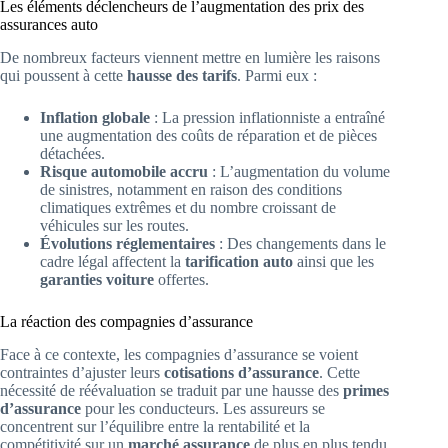
Les éléments déclencheurs de l’augmentation des prix des
assurances auto
De nombreux facteurs viennent mettre en lumière les raisons
qui poussent à cette
hausse des tarifs
. Parmi eux :
Inflation globale
: La pression inflationniste a entraîné
une augmentation des coûts de réparation et de pièces
détachées.
Risque automobile accru
: L’augmentation du volume
de sinistres, notamment en raison des conditions
climatiques extrêmes et du nombre croissant de
véhicules sur les routes.
Évolutions réglementaires
: Des changements dans le
cadre légal affectent la
tarification auto
ainsi que les
garanties voiture
offertes.
La réaction des compagnies d’assurance
Face à ce contexte, les compagnies d’assurance se voient
contraintes d’ajuster leurs
cotisations d’assurance
. Cette
nécessité de réévaluation se traduit par une hausse des
primes
d’assurance
pour les conducteurs. Les assureurs se
concentrent sur l’équilibre entre la rentabilité et la
compétitivité sur un
marché assurance
de plus en plus tendu.