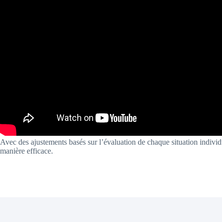
Avec des ajustements basés sur l’évaluation de chaque situation individ
manière efficace.