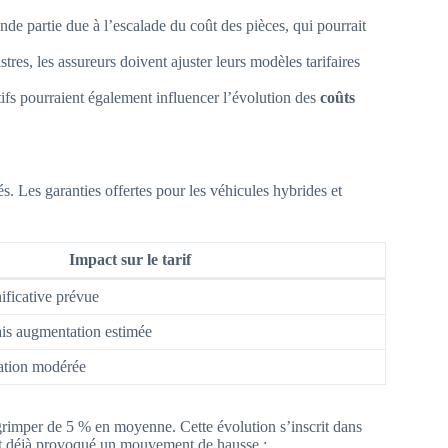
nde partie due à l’escalade du coût des pièces, qui pourrait
tres, les assureurs doivent ajuster leurs modèles tarifaires
ifs pourraient également influencer l’évolution des
coûts
s. Les garanties offertes pour les véhicules hybrides et
Impact sur le tarif
ificative prévue
ais augmentation estimée
ation modérée
rimper de 5 % en moyenne. Cette évolution s’inscrit dans
ont déjà provoqué un mouvement de hausse :