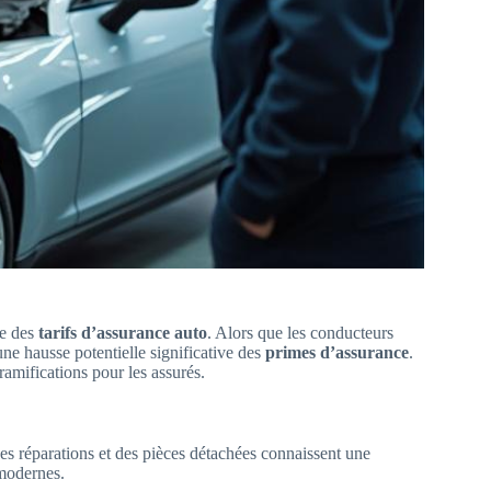
ge des
tarifs d’assurance auto
. Alors que les conducteurs
une hausse potentielle significative des
primes d’assurance
.
 ramifications pour les assurés.
des réparations et des pièces détachées connaissent une
 modernes.