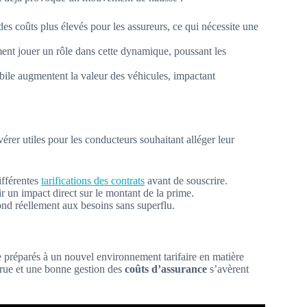
des coûts plus élevés pour les assureurs, ce qui nécessite une
ent jouer un rôle dans cette dynamique, poussant les
ile augmentent la valeur des véhicules, impactant
avérer utiles pour les conducteurs souhaitant alléger leur
différentes
tarifications des contrats
avant de souscrire.
r un impact direct sur le montant de la prime.
pond réellement aux besoins sans superflu.
préparés à un nouvel environnement tarifaire en matière
crue et une bonne gestion des
coûts d’assurance
s’avèrent