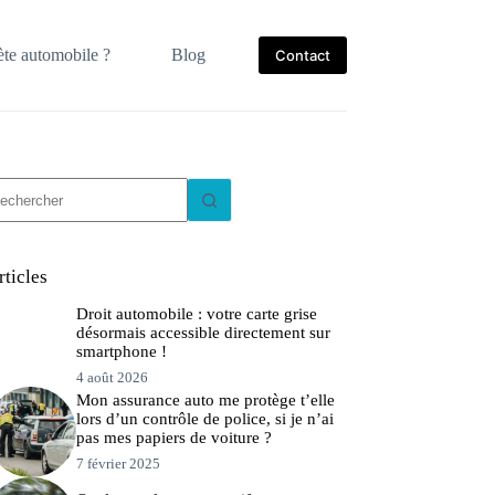
te automobile ?
Blog
Contact
ucun
sultat
rticles
Droit automobile : votre carte grise
désormais accessible directement sur
smartphone !
4 août 2026
Mon assurance auto me protège t’elle
lors d’un contrôle de police, si je n’ai
pas mes papiers de voiture ?
7 février 2025