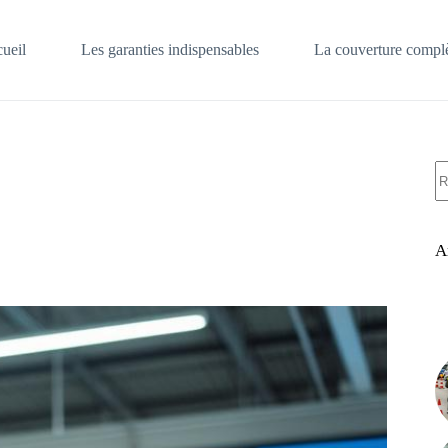
ueil
Les garanties indispensables
La couverture complè
A
ré
A