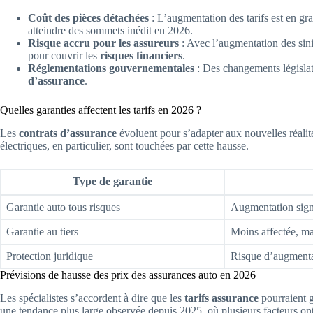
Coût des pièces détachées
: L’augmentation des tarifs est en gra
atteindre des sommets inédit en 2026.
Risque accru pour les assureurs
: Avec l’augmentation des sinis
pour couvrir les
risques financiers
.
Réglementations gouvernementales
: Des changements législat
d’assurance
.
Quelles garanties affectent les tarifs en 2026 ?
Les
contrats d’assurance
évoluent pour s’adapter aux nouvelles réalité
électriques, en particulier, sont touchées par cette hausse.
Type de garantie
Garantie auto tous risques
Augmentation sign
Garantie au tiers
Moins affectée, m
Protection juridique
Risque d’augment
Prévisions de hausse des prix des assurances auto en 2026
Les spécialistes s’accordent à dire que les
tarifs assurance
pourraient g
une tendance plus large observée depuis 2025, où plusieurs facteurs 