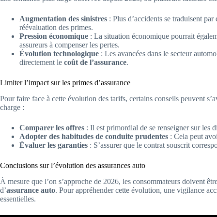
Augmentation des sinistres
: Plus d’accidents se traduisent par 
réévaluation des primes.
Pression économique
: La situation économique pourrait égalem
assureurs à compenser les pertes.
Évolution technologique
: Les avancées dans le secteur automob
directement le
coût de l’assurance
.
Limiter l’impact sur les primes d’assurance
Pour faire face à cette évolution des tarifs, certains conseils peuvent s’
charge :
Comparer les offres
: Il est primordial de se renseigner sur les 
Adopter des habitudes de conduite prudentes
: Cela peut avoi
Évaluer les garanties
: S’assurer que le contrat souscrit corres
Conclusions sur l’évolution des assurances auto
À mesure que l’on s’approche de 2026, les consommateurs doivent être 
d’
assurance auto
. Pour appréhender cette évolution, une vigilance ac
essentielles.