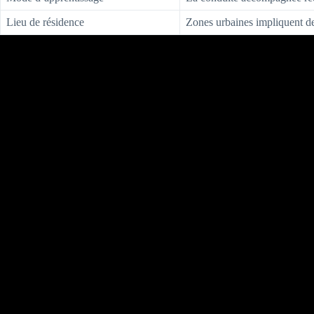
Lieu de résidence
Zones urbaines impliquent de