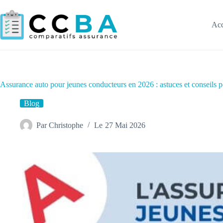
Passer
au
contenu
Acc
Assurance auto pour jeunes conducteurs en 2026 : astuces et conseils p
Blog
Par
Christophe
Le
27 Mai 2026