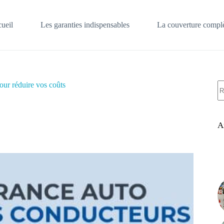
ueil
Les garanties indispensables
La couverture complè
A
our réduire vos coûts
ré
A