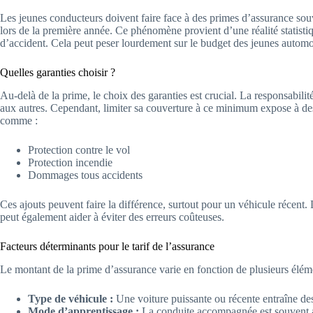
Les jeunes conducteurs doivent faire face à des primes d’assurance sou
lors de la première année. Ce phénomène provient d’une réalité statisti
d’accident. Cela peut peser lourdement sur le budget des jeunes automob
Quelles garanties choisir ?
Au-delà de la prime, le choix des garanties est crucial. La responsabilit
aux autres. Cependant, limiter sa couverture à ce minimum expose à des 
comme :
Protection contre le vol
Protection incendie
Dommages tous accidents
Ces ajouts peuvent faire la différence, surtout pour un véhicule récent
peut également aider à éviter des erreurs coûteuses.
Facteurs déterminants pour le tarif de l’assurance
Le montant de la prime d’assurance varie en fonction de plusieurs éléme
Type de véhicule :
Une voiture puissante ou récente entraîne des
Mode d’apprentissage :
La conduite accompagnée est souvent app