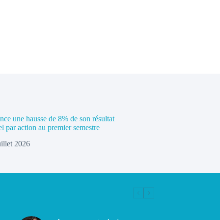
e une hausse de 8% de son résultat
el par action au premier semestre
uillet 2026