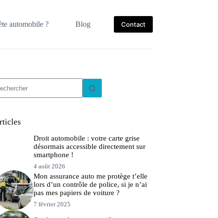
te automobile ?
Blog
Contact
ucun
sultat
rticles
Droit automobile : votre carte grise
désormais accessible directement sur
smartphone !
4 août 2026
Mon assurance auto me protège t’elle
lors d’un contrôle de police, si je n’ai
pas mes papiers de voiture ?
7 février 2025