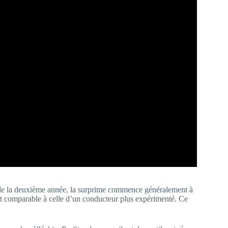
tir de la deuxième année, la surprime commence généralement à
nt comparable à celle d’un conducteur plus expérimenté. Ce