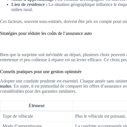
Lieu de résidence :
La situation géographique influence le risque
milieu rural.
Ces facteurs, souvent sous-estimés, doivent être pris en compte pour un
Stratégies pour réduire les coûts de l’assurance auto
Bien que la surprime soit inévitable au départ, plusieurs choix peuvent
entretenue et peu coûteuse à réparer est un levier efficace. Ce choix pe
Conseils pratiques pour une gestion optimisée
Adopter une conduite prudente est essentiel. Chaque année sans sinistr
malus
. En outre, il est primordial de comparer les offres d’assurance av
considérables pour des garanties similaires.
Élément
Type de véhicule
Plus le véhicule est puissant,
Mode d’apprentissage
La conduite accompagnée rédu