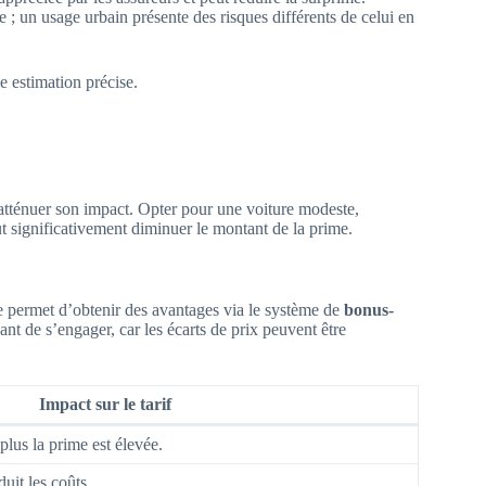
 ; un usage urbain présente des risques différents de celui en
e estimation précise.
 atténuer son impact. Opter pour une voiture modeste,
ut significativement diminuer le montant de la prime.
e permet d’obtenir des avantages via le système de
bonus-
ant de s’engager, car les écarts de prix peuvent être
Impact sur le tarif
 plus la prime est élevée.
it les coûts.