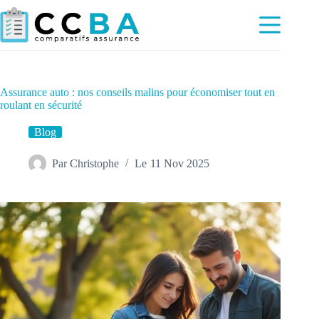
Passer
au
contenu
Assurance auto : nos conseils malins pour économiser tout en
roulant en sécurité
Blog
Par
Christophe
Le
11 Nov 2025