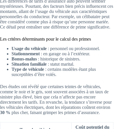
Les différences de tarifs d’assurance auto peuvent sembler
mystérieuses. Pourtant, des facteurs bien précis influencent ces
montants, allant de l’usage du véhicule aux caractéristiques
personnelles du conducteur. Par exemple, un célibataire peut
être considéré comme plus à risque qu’une personne mariée.
Ce détail peut entraîner une différence de prime significative.
Les critères déterminants pour le calcul des primes
Usage du véhicule
: personnel ou professionnel.
Stationnement
: en garage ou à l’extérieur.
Bonus-malus
: historique de sinistres.
Situation familiale
: statut marital.
Type de véhicule
: certains modèles étant plus
susceptibles d’être volés.
Des études ont révélé que certaines teintes de véhicules,
comme le noir et le gris, sont souvent associées à un taux de
sinistre plus élevé, bien que cela n’affecte pas encore
directement les tarifs. En revanche, la tendance s’inverse pour
les véhicules électriques, dont les réparations coûtent environ
30 %
plus cher, faisant grimper les primes d’assurance.
Coût potentiel du