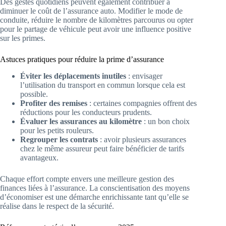
Des gestes quotidiens peuvent également contribuer à
diminuer le coût de l’assurance auto. Modifier le mode de
conduite, réduire le nombre de kilomètres parcourus ou opter
pour le partage de véhicule peut avoir une influence positive
sur les primes.
Astuces pratiques pour réduire la prime d’assurance
Éviter les déplacements inutiles
: envisager
l’utilisation du transport en commun lorsque cela est
possible.
Profiter des remises
: certaines compagnies offrent des
réductions pour les conducteurs prudents.
Évaluer les assurances au kilomètre
: un bon choix
pour les petits rouleurs.
Regrouper les contrats
: avoir plusieurs assurances
chez le même assureur peut faire bénéficier de tarifs
avantageux.
Chaque effort compte envers une meilleure gestion des
finances liées à l’assurance. La conscientisation des moyens
d’économiser est une démarche enrichissante tant qu’elle se
réalise dans le respect de la sécurité.