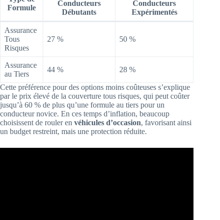
Conducteurs
Conducteurs
Formule
Débutants
Expérimentés
Assurance
Tous
27 %
50 %
Risques
Assurance
44 %
28 %
au Tiers
Cette préférence pour des options moins coûteuses s’explique
par le prix élevé de la couverture tous risques, qui peut coûter
jusqu’à 60 % de plus qu’une formule au tiers pour un
conducteur novice. En ces temps d’inflation, beaucoup
choisissent de rouler en
véhicules d’occasion
, favorisant ainsi
un budget restreint, mais une protection réduite.