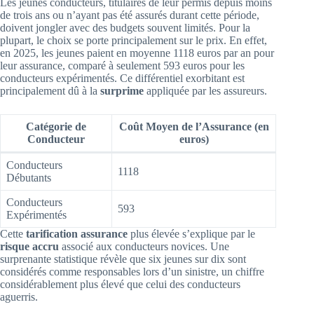
Les jeunes conducteurs, titulaires de leur permis depuis moins
de trois ans ou n’ayant pas été assurés durant cette période,
doivent jongler avec des budgets souvent limités. Pour la
plupart, le choix se porte principalement sur le prix. En effet,
en 2025, les jeunes paient en moyenne 1118 euros par an pour
leur assurance, comparé à seulement 593 euros pour les
conducteurs expérimentés. Ce différentiel exorbitant est
principalement dû à la
surprime
appliquée par les assureurs.
Catégorie de
Coût Moyen de l’Assurance (en
Conducteur
euros)
Conducteurs
1118
Débutants
Conducteurs
593
Expérimentés
Cette
tarification assurance
plus élevée s’explique par le
risque accru
associé aux conducteurs novices. Une
surprenante statistique révèle que six jeunes sur dix sont
considérés comme responsables lors d’un sinistre, un chiffre
considérablement plus élevé que celui des conducteurs
aguerris.