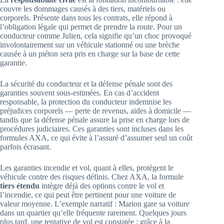
couvre les dommages causés à des tiers, matériels ou
corporels. Présente dans tous les contrats, elle répond à
l’obligation légale qui permet de prendre la route. Pour un
conducteur comme Julien, cela signifie qu’un choc provoqué
involontairement sur un véhicule stationné ou une brèche
causée à un piéton sera pris en charge sur la base de cette
garantie.
La sécurité du conducteur et la défense pénale sont des
garanties souvent sous-estimées. En cas d’accident
responsable, la protection du conducteur indemnise les
préjudices corporels — perte de revenus, aides à domicile —
tandis que la défense pénale assure la prise en charge lors de
procédures judiciaires. Ces garanties sont incluses dans les
formules AXA, ce qui évite à l’assuré d’assumer seul un coût
parfois écrasant.
Les garanties incendie et vol, quant à elles, protègent le
véhicule contre des risques définis. Chez AXA, la formule
tiers étendu
intègre déjà des options contre le vol et
l’incendie, ce qui peut être pertinent pour une voiture de
valeur moyenne. L’exemple narratif : Marion gare sa voiture
dans un quartier qu’elle fréquente rarement. Quelques jours
plus tard, une tentative de vol est constatée ; grâce à la