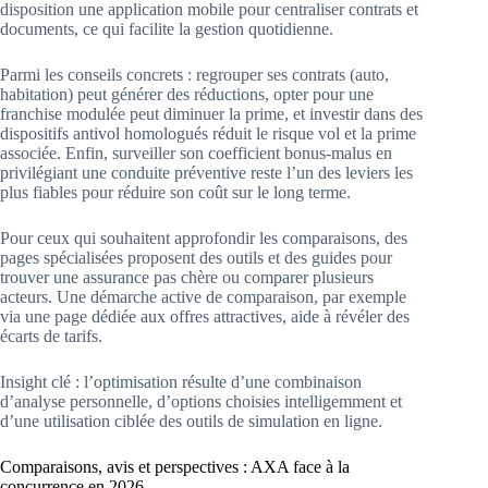
disposition une application mobile pour centraliser contrats et
documents, ce qui facilite la gestion quotidienne.
Parmi les conseils concrets : regrouper ses contrats (auto,
habitation) peut générer des réductions, opter pour une
franchise modulée peut diminuer la prime, et investir dans des
dispositifs antivol homologués réduit le risque vol et la prime
associée. Enfin, surveiller son coefficient bonus-malus en
privilégiant une conduite préventive reste l’un des leviers les
plus fiables pour réduire son coût sur le long terme.
Pour ceux qui souhaitent approfondir les comparaisons, des
pages spécialisées proposent des outils et des guides pour
trouver une assurance pas chère ou comparer plusieurs
acteurs. Une démarche active de comparaison, par exemple
via une page dédiée aux offres attractives, aide à révéler des
écarts de tarifs.
Insight clé : l’optimisation résulte d’une combinaison
d’analyse personnelle, d’options choisies intelligemment et
d’une utilisation ciblée des outils de simulation en ligne.
Comparaisons, avis et perspectives : AXA face à la
concurrence en 2026