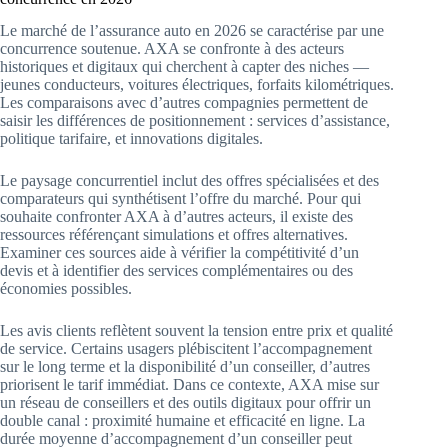
Le marché de l’assurance auto en 2026 se caractérise par une
concurrence soutenue. AXA se confronte à des acteurs
historiques et digitaux qui cherchent à capter des niches —
jeunes conducteurs, voitures électriques, forfaits kilométriques.
Les comparaisons avec d’autres compagnies permettent de
saisir les différences de positionnement : services d’assistance,
politique tarifaire, et innovations digitales.
Le paysage concurrentiel inclut des offres spécialisées et des
comparateurs qui synthétisent l’offre du marché. Pour qui
souhaite confronter AXA à d’autres acteurs, il existe des
ressources référençant simulations et offres alternatives.
Examiner ces sources aide à vérifier la compétitivité d’un
devis et à identifier des services complémentaires ou des
économies possibles.
Les avis clients reflètent souvent la tension entre prix et qualité
de service. Certains usagers plébiscitent l’accompagnement
sur le long terme et la disponibilité d’un conseiller, d’autres
priorisent le tarif immédiat. Dans ce contexte, AXA mise sur
un réseau de conseillers et des outils digitaux pour offrir un
double canal : proximité humaine et efficacité en ligne. La
durée moyenne d’accompagnement d’un conseiller peut