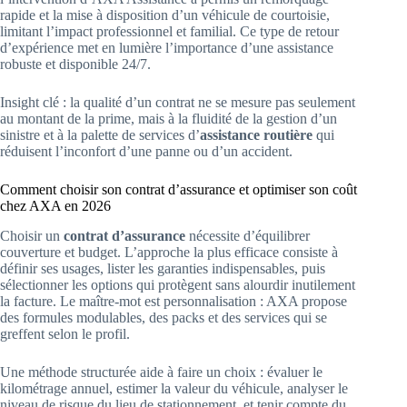
rapide et la mise à disposition d’un véhicule de courtoisie,
limitant l’impact professionnel et familial. Ce type de retour
d’expérience met en lumière l’importance d’une assistance
robuste et disponible 24/7.
Insight clé : la qualité d’un contrat ne se mesure pas seulement
au montant de la prime, mais à la fluidité de la gestion d’un
sinistre et à la palette de services d’
assistance routière
qui
réduisent l’inconfort d’une panne ou d’un accident.
Comment choisir son contrat d’assurance et optimiser son coût
chez AXA en 2026
Choisir un
contrat d’assurance
nécessite d’équilibrer
couverture et budget. L’approche la plus efficace consiste à
définir ses usages, lister les garanties indispensables, puis
sélectionner les options qui protègent sans alourdir inutilement
la facture. Le maître-mot est personnalisation : AXA propose
des formules modulables, des packs et des services qui se
greffent selon le profil.
Une méthode structurée aide à faire un choix : évaluer le
kilométrage annuel, estimer la valeur du véhicule, analyser le
niveau de risque du lieu de stationnement, et tenir compte du