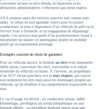
couverture incluse en tiers étendu, la réparation et les
démarches administratives s’effectuent sans heurt majeur.
AXA propose aussi des services annexes mal connus mais
utiles : le retour en taxi (garantie Joker) pour les jeunes
conducteurs, la mise à disposition d’un véhicule de prêt via le
Service Auto à Domicile, et un engagement de dépannage
rapide. Ces services font partie d’un positionnement visant à
transformer un sinistre en interruption limitée de mobilité
plutôt qu’en traumatisme prolongé.
Exemples concrets de choix de garanties
Pour un véhicule ancien, la formule
au tiers
reste rationnelle :
faible prime, couverture des tiers, convenable si la valeur
résiduelle du véhicule est basse. À l’inverse, un propriétaire
d’un SUV récent penchera vers le
tous risques
, qui couvre
non seulement les tiers mais aussi les dommages propres au
véhicule, qu’ils résultent d’un comportement responsable ou
non.
Le cas d’usage est décisif : un conducteur urbain, faible
kilométrage, privilégiera un forfait kilométrique ou une
formule allégée ; un travailleur itinérant optera pour une