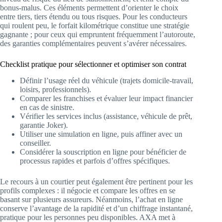
bonus-malus. Ces éléments permettent d’orienter le choix
entre tiers, tiers étendu ou tous risques. Pour les conducteurs
qui roulent peu, le forfait kilométrique constitue une stratégie
gagnante ; pour ceux qui empruntent fréquemment l’autoroute,
des garanties complémentaires peuvent s’avérer nécessaires.
Checklist pratique pour sélectionner et optimiser son contrat
Définir l’usage réel du véhicule (trajets domicile-travail,
loisirs, professionnels).
Comparer les franchises et évaluer leur impact financier
en cas de sinistre.
Vérifier les services inclus (assistance, véhicule de prêt,
garantie Joker).
Utiliser une simulation en ligne, puis affiner avec un
conseiller.
Considérer la souscription en ligne pour bénéficier de
processus rapides et parfois d’offres spécifiques.
Le recours à un courtier peut également être pertinent pour les
profils complexes : il négocie et compare les offres en se
basant sur plusieurs assureurs. Néanmoins, l’achat en ligne
conserve l’avantage de la rapidité et d’un chiffrage instantané,
pratique pour les personnes peu disponibles. AXA met à