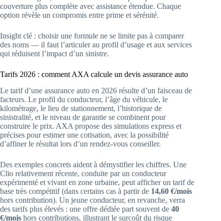
couverture plus complète avec assistance étendue. Chaque
option révèle un compromis entre prime et sérénité.
Insight clé : choisir une formule ne se limite pas à comparer
des noms — il faut l’articuler au profil d’usage et aux services
qui réduisent l’impact d’un sinistre.
Tarifs 2026 : comment AXA calcule un devis assurance auto
Le tarif d’une assurance auto en 2026 résulte d’un faisceau de
facteurs. Le profil du conducteur, l’âge du véhicule, le
kilométrage, le lieu de stationnement, l’historique de
sinistralité, et le niveau de garantie se combinent pour
construire le prix. AXA propose des simulations express et
précises pour estimer une cotisation, avec la possibilité
d’affiner le résultat lors d’un rendez-vous conseiller.
Des exemples concrets aident à démystifier les chiffres. Une
Clio relativement récente, conduite par un conducteur
expérimenté et vivant en zone urbaine, peut afficher un tarif de
base très compétitif (dans certains cas à partir de
14,60 €/mois
hors contribution). Un jeune conducteur, en revanche, verra
des tarifs plus élevés : une offre dédiée part souvent de
40
€/mois
hors contributions, illustrant le surcoût du risque