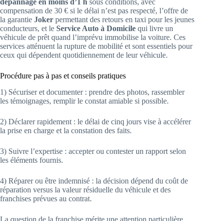
dépannage en moins d’1 h
sous conditions, avec
compensation de 30 € si le délai n’est pas respecté, l’offre de
la garantie
Joker
permettant des retours en taxi pour les jeunes
conducteurs, et le
Service Auto à Domicile
qui livre un
véhicule de prêt quand l’imprévu immobilise la voiture. Ces
services atténuent la rupture de mobilité et sont essentiels pour
ceux qui dépendent quotidiennement de leur véhicule.
Procédure pas à pas et conseils pratiques
1) Sécuriser et documenter : prendre des photos, rassembler
les témoignages, remplir le constat amiable si possible.
2) Déclarer rapidement : le délai de cinq jours vise à accélérer
la prise en charge et la constation des faits.
3) Suivre l’expertise : accepter ou contester un rapport selon
les éléments fournis.
4) Réparer ou être indemnisé : la décision dépend du coût de
réparation versus la valeur résiduelle du véhicule et des
franchises prévues au contrat.
La question de la franchise mérite une attention particulière.