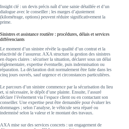
Insight clé : un devis précis naît d’une saisie détaillée et d’un
dialogue avec le conseiller ; les marges d’ajustement
(kilométrage, options) peuvent réduire significativement la
prime.
Sinistres et assistance routière : procédures, délais et services
différenciants
Le moment d’un sinistre révèle la qualité d’un contrat et la
réactivité de l’assureur. AXA structure la gestion des sinistres
en étapes claires : sécuriser la situation, déclarer sous un délai
réglementaire, expertise éventuelle, puis indemnisation ou
réparation. La déclaration doit normalement être faite dans les
cinq jours ouvrés, sauf urgence et circonstances particulières.
Le parcours d’un sinistre commence par la sécurisation du lieu
et, si nécessaire, le dépôt d’une plainte. Ensuite, l’assuré
déclare l’événement via l’espace client ou en contactant son
conseiller. Une expertise peut être demandée pour évaluer les
dommages ; selon l’analyse, le véhicule sera réparé ou
indemnisé selon la valeur et le montant des travaux.
AXA mise sur des services concrets : un engagement de