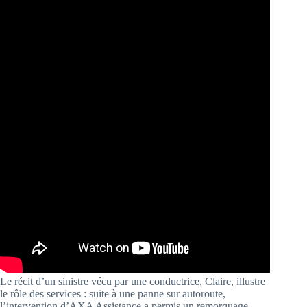
Le récit d’un sinistre vécu par une conductrice, Claire, illustre
le rôle des services : suite à une panne sur autoroute,
l’intervention d’AXA Assistance a permis un remorquage