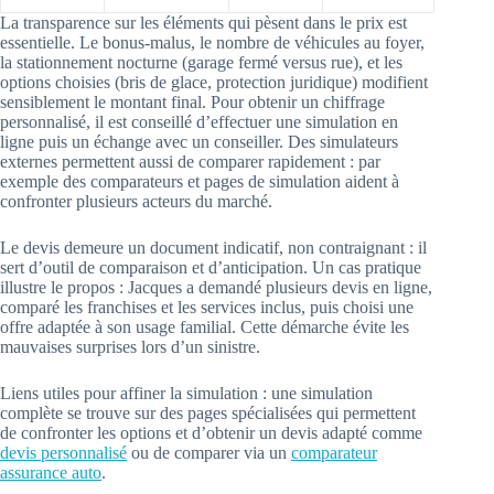
La transparence sur les éléments qui pèsent dans le prix est
essentielle. Le bonus-malus, le nombre de véhicules au foyer,
la stationnement nocturne (garage fermé versus rue), et les
options choisies (bris de glace, protection juridique) modifient
sensiblement le montant final. Pour obtenir un chiffrage
personnalisé, il est conseillé d’effectuer une simulation en
ligne puis un échange avec un conseiller. Des simulateurs
externes permettent aussi de comparer rapidement : par
exemple des comparateurs et pages de simulation aident à
confronter plusieurs acteurs du marché.
Le devis demeure un document indicatif, non contraignant : il
sert d’outil de comparaison et d’anticipation. Un cas pratique
illustre le propos : Jacques a demandé plusieurs devis en ligne,
comparé les franchises et les services inclus, puis choisi une
offre adaptée à son usage familial. Cette démarche évite les
mauvaises surprises lors d’un sinistre.
Liens utiles pour affiner la simulation : une simulation
complète se trouve sur des pages spécialisées qui permettent
de confronter les options et d’obtenir un devis adapté comme
devis personnalisé
ou de comparer via un
comparateur
assurance auto
.