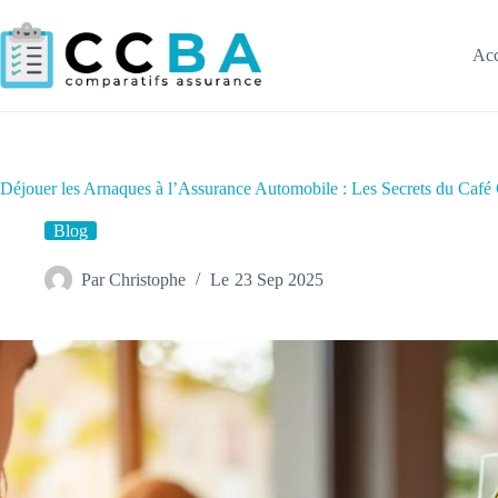
Passer
au
contenu
Acc
Déjouer les Arnaques à l’Assurance Automobile : Les Secrets du Café
Blog
Par
Christophe
Le
23 Sep 2025