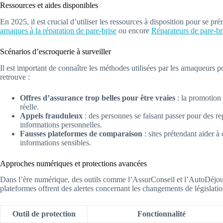
Ressources et aides disponibles
En 2025, il est crucial d’utiliser les ressources à disposition pour se 
arnaques à la réparation de pare-brise
ou encore
Réparateurs de pare-br
Scénarios d’escroquerie à surveiller
Il est important de connaître les méthodes utilisées par les arnaqueurs 
retrouve :
Offres d’assurance trop belles pour être vraies
: la promotion 
réelle.
Appels frauduleux
: des personnes se faisant passer pour des r
informations personnelles.
Fausses plateformes de comparaison
: sites prétendant aider à
informations sensibles.
Approches numériques et protections avancées
Dans l’ère numérique, des outils comme l’AssurConseil et l’AutoDéjoue
plateformes offrent des alertes concernant les changements de législation
Outil de protection
Fonctionnalité