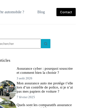
te automobile ?
Blog
Contact
ucun
sultat
rticles
Assurance cyber : pourquoi souscrire
et comment bien la choisir ?
3 août 2026
Mon assurance auto me protège t’elle
lors d’un contrôle de police, si je n’ai
pas mes papiers de voiture ?
7 février 2025
Quels sont les comparatifs assurance