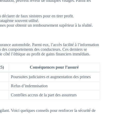
ntation, peuvent revêtir de multiples visages. Parmi les
déclarer de faux sinistres pour en tirer profit.
ratagème souvent utilisé.
uses pour obtenir un remboursement supérieur à la réalité.
urance automobile. Parmi eux, l’accès facilité à l’information
ion des comportements des conducteurs. Ces derniers se
e côté l’éthique au profit de gains financiers immédiats.
25)
Conséquences pour l’assuré
Poursuites judiciaires et augmentation des primes
Refus d’indemnisation
Contrôles accrus de la part des assureurs
igilant. Voici quelques conseils pour renforcer la sécurité de