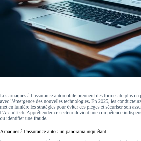
Les arnaques à l’assurance automobile prennent des formes de plus en pl
avec l’émergence des nouvelles technologies. En 2025, les conducteu
met en lumière les stratégies pour éviter ces pièges et sécuriser son as
l’AssurTech. Appréhender ce secteur devient une compétence indispensab
ou identifier une fraude.
Arnaques à l’assurance auto : un panorama inquiétant