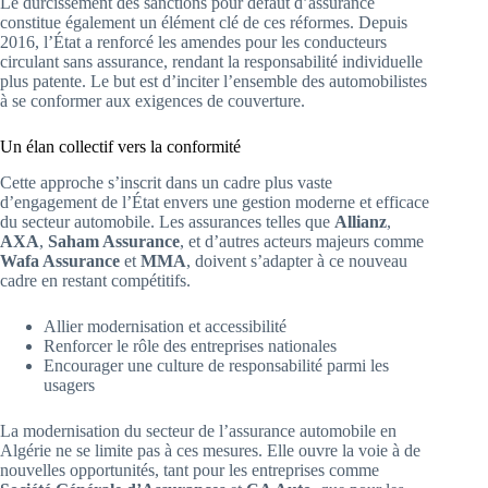
Le durcissement des sanctions pour défaut d’assurance
constitue également un élément clé de ces réformes. Depuis
2016, l’État a renforcé les amendes pour les conducteurs
circulant sans assurance, rendant la responsabilité individuelle
plus patente. Le but est d’inciter l’ensemble des automobilistes
à se conformer aux exigences de couverture.
Un élan collectif vers la conformité
Cette approche s’inscrit dans un cadre plus vaste
d’engagement de l’État envers une gestion moderne et efficace
du secteur automobile. Les assurances telles que
Allianz
,
AXA
,
Saham Assurance
, et d’autres acteurs majeurs comme
Wafa Assurance
et
MMA
, doivent s’adapter à ce nouveau
cadre en restant compétitifs.
Allier modernisation et accessibilité
Renforcer le rôle des entreprises nationales
Encourager une culture de responsabilité parmi les
usagers
La modernisation du secteur de l’assurance automobile en
Algérie ne se limite pas à ces mesures. Elle ouvre la voie à de
nouvelles opportunités, tant pour les entreprises comme