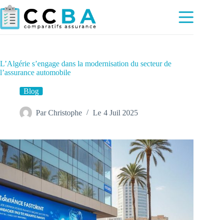
Passer
au
contenu
L’Algérie s’engage dans la modernisation du secteur de
l’assurance automobile
Blog
Par
Christophe
Le
4 Juil 2025