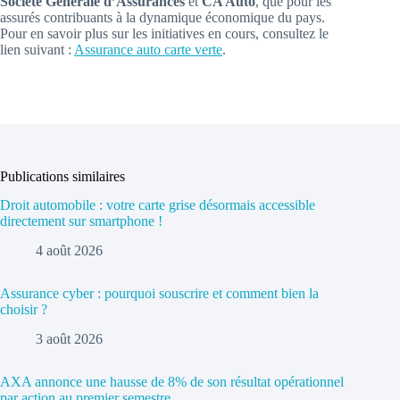
Société Générale d’Assurances
et
CA Auto
, que pour les
assurés contribuants à la dynamique économique du pays.
Pour en savoir plus sur les initiatives en cours, consultez le
lien suivant :
Assurance auto carte verte
.
Publications similaires
Droit automobile : votre carte grise désormais accessible
directement sur smartphone !
4 août 2026
Assurance cyber : pourquoi souscrire et comment bien la
choisir ?
3 août 2026
AXA annonce une hausse de 8% de son résultat opérationnel
par action au premier semestre