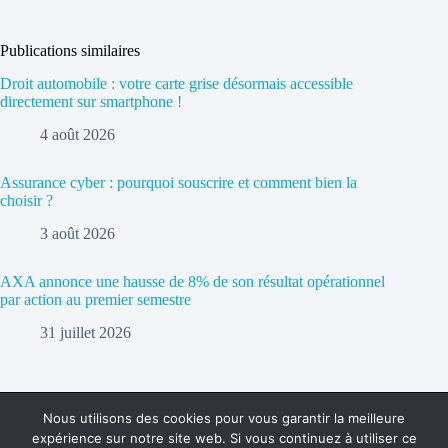
Publications similaires
Droit automobile : votre carte grise désormais accessible
directement sur smartphone !
4 août 2026
Assurance cyber : pourquoi souscrire et comment bien la
choisir ?
3 août 2026
AXA annonce une hausse de 8% de son résultat opérationnel
par action au premier semestre
31 juillet 2026
Nous utilisons des cookies pour vous garantir la meilleure
expérience sur notre site web. Si vous continuez à utiliser ce