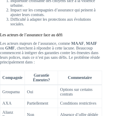
Inquiétude croissante des citoyens face à la violence
urbaine.
Impact sur les compagnies d’assurance qui peinent à
ajuster leurs contrats.
Difficulté à adapter les protections aux évolutions
sociales.
Les acteurs de l’assurance face au défi
Les acteurs majeurs de l’assurance, comme
MAAF
,
MAIF
ou
GMF
, cherchent à répondre à cette lacune. Beaucoup
commencent à intégrer des garanties contre les émeutes dans
leurs polices, mais ce n’est pas sans défis. Le problème réside
principalement dans :
Garantie
Compagnie
Commentaire
Émeutes?
Options sur certains
Groupama
Oui
contrats
AXA
Partiellement
Conditions restrictives
Alianz
Non
Absence d’offre dédiée